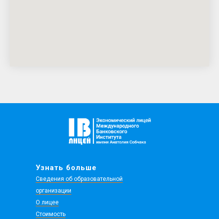
Узнать больше
Сведения об образовательной
организации
О лицее
Стоимость