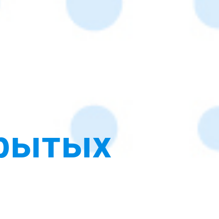
крытых